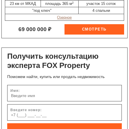
2
23 км от МКАД
площадь 365 м
участок 15 соток
"под ключ"
4 спальни
Озерное
69 000 000 ₽
Получить консультацию
эксперта FOX Property
Поможем найти, купить или продать недвижимость
Имя:
Введите номер: