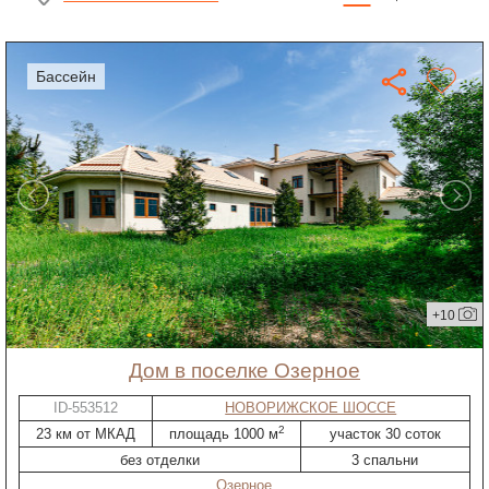
бассейн
+10
дом в поселке Озерное
ID-553512
НОВОРИЖСКОЕ ШОССЕ
2
23 км от МКАД
площадь 1000 м
участок 30 соток
без отделки
3 спальни
Озерное