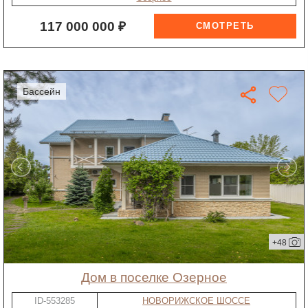
117 000 000 ₽
бассейн
+48
дом в поселке Озерное
ID-553285
НОВОРИЖСКОЕ ШОССЕ