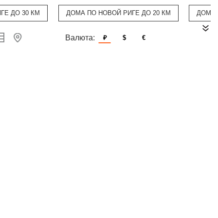
ГЕ ДО 30 КМ
ДОМА ПО НОВОЙ РИГЕ ДО 20 КМ
ДОМА
Валюта:
₽
$
€