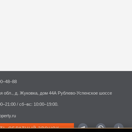
90–48–88
я обл., д. Жуковка, дом 44А Рублево-Успенское шоссе
00–21:00 / сб–вс: 10:00–19:00.
perty.ru
АТЬ ОБРАТНЫЙ ЗВОНОК