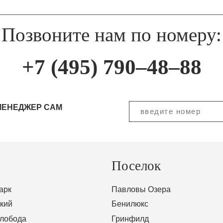
Позвоните нам по номеру:
+7 (495) 790–48–88
МЕНЕДЖЕР САМ
Поселок
арк
Павловы Озера
кий
Бенилюкс
Слобода
Гринфилд