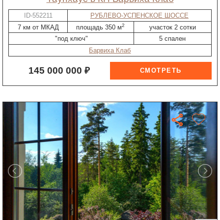
ID-552211
РУБЛЕВО-УСПЕНСКОЕ ШОССЕ
2
7 км от МКАД
площадь 350 м
участок 2 сотки
"под ключ"
5 спален
Барвиха Клаб
145 000 000 ₽