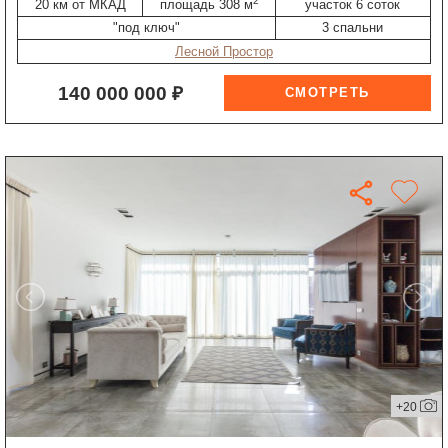
2
20 км от МКАД
площадь 308 м
участок 6 соток
"под ключ"
3 спальни
Лесной Простор
140 000 000 ₽
+20