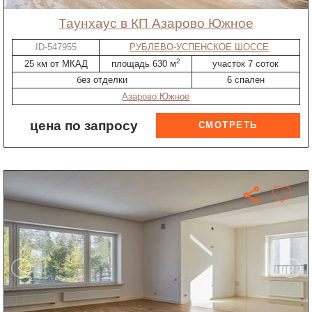
таунхаус в КП Азарово Южное
ID-547955
РУБЛЕВО-УСПЕНСКОЕ ШОССЕ
2
25 км от МКАД
площадь 630 м
участок 7 соток
без отделки
6 спален
Азарово Южное
цена по запросу