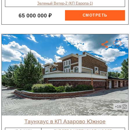
Зеленый Ветер-2 (КП Европа-1)
65 000 000 ₽
+19
таунхаус в КП Азарово Южное