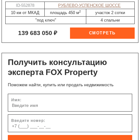
ID-552878
РУБЛЕВО-УСПЕНСКОЕ ШОССЕ
2
10 км от МКАД
площадь 450 м
участок 2 сотки
"под ключ"
4 спальни
139 683 050 ₽
Получить консультацию
эксперта FOX Property
Поможем найти, купить или продать недвижимость
Имя:
Введите номер: