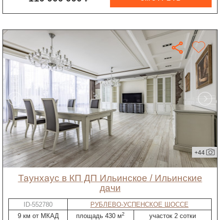
+44
таунхаус в КП ДП Ильинское / Ильинские
дачи
ID-552780
РУБЛЕВО-УСПЕНСКОЕ ШОССЕ
2
9 км от МКАД
площадь 430 м
участок 2 сотки