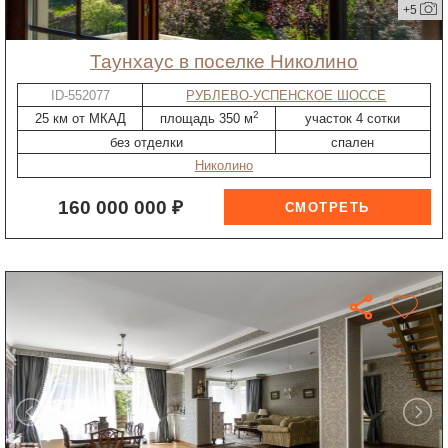
+5
таунхаус в поселке Николино
ID-552077
РУБЛЕВО-УСПЕНСКОЕ ШОССЕ
2
25 км от МКАД
площадь 350 м
участок 4 сотки
без отделки
спален
Николино
160 000 000 ₽