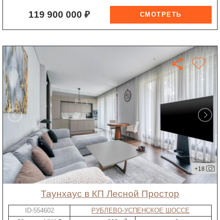
119 900 000 ₽
+18
таунхаус в КП Лесной Простор
ID-554602
РУБЛЕВО-УСПЕНСКОЕ ШОССЕ