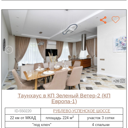
+26
таунхаус в КП Зеленый Ветер-2 (КП
Европа-1)
ID-550220
РУБЛЕВО-УСПЕНСКОЕ ШОССЕ
2
22 км от МКАД
площадь 224 м
участок 3 сотки
"под ключ"
4 спальни