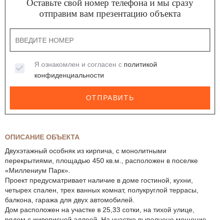
Оставьте свой номер телефона и мы сразу
отправим вам презентацию объекта
Я ознакомлен и согласен с
политикой
конфиденциальности
ОТПРАВИТЬ
ОПИСАНИЕ ОБЪЕКТА
Двухэтажный особняк из кирпича, с монолитными
перекрытиями, площадью 450 кв.м., расположен в поселке
«Миллениум Парк».
Проект предусматривает наличие в доме гостиной, кухни,
четырех спален, трех ванных комнат, полукруглой террасы,
балкона, гаража для двух автомобилей.
Дом расположен на участке в 25,33 сотки, на тихой улице,
рядом с живописной аллеей. На участке выполнено мощение