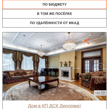
ПО БЮДЖЕТУ
В ТОМ ЖЕ ПОСЁЛКЕ
ПО УДАЛЁННОСТИ ОТ МКАД
+31
дом в КП ДСК Дипломат