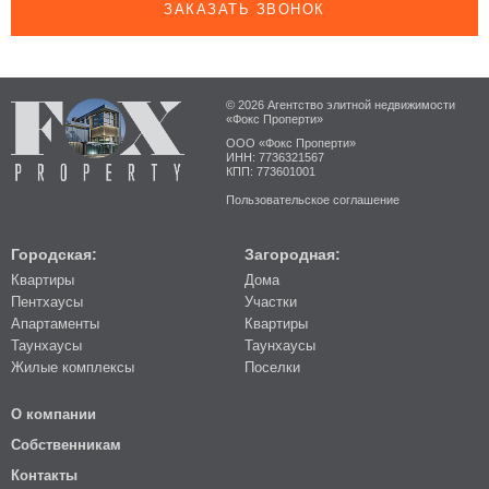
ЗАКАЗАТЬ ЗВОНОК
© 2026 Агентство элитной недвижимости
«Фокс Проперти»
ООО «Фокс Проперти»
ИНН: 7736321567
КПП: 773601001
Пользовательское соглашение
Городская:
Загородная:
Квартиры
Дома
Пентхаусы
Участки
Апартаменты
Квартиры
Таунхаусы
Таунхаусы
Жилые комплексы
Поселки
О компании
Собственникам
Контакты