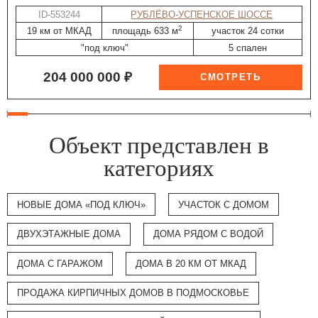
ID-553244
РУБЛЁВО-УСПЕНСКОЕ ШОССЕ
2
19 км от МКАД
площадь 633 м
участок 24 сотки
"под ключ"
5 спален
204 000 000 ₽
Объект представлен в
категориях
НОВЫЕ ДОМА «ПОД КЛЮЧ»
УЧАСТОК С ДОМОМ
ДВУХЭТАЖНЫЕ ДОМА
ДОМА РЯДОМ С ВОДОЙ
ДОМА С ГАРАЖОМ
ДОМА В 20 КМ ОТ МКАД
ПРОДАЖА КИРПИЧНЫХ ДОМОВ В ПОДМОСКОВЬЕ