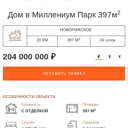
2
дом в Миллениум Парк 397м
НОВОРИЖСКОЕ
2
20 КМ
397 М
26 соток
204 000 000 ₽
₽
$
€
ОСТАВИТЬ ЗАЯВКУ
ОСОБЕННОСТИ ОБЪЕКТА:
Готовность
Площадь
2
С ОТДЕЛКОЙ
397 М
Спален
Санузлов