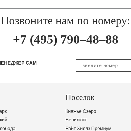
Позвоните нам по номеру:
+7 (495) 790–48–88
МЕНЕДЖЕР САМ
Поселок
арк
Княжье Озеро
кий
Бенилюкс
Слобода
Райт Хиллз Премиум