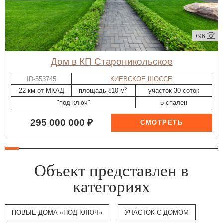
+96
дом в КП Староникольское
ID-553745
КИЕВСКОЕ ШОССЕ
2
22 км от МКАД
площадь 810 м
участок 30 соток
"под ключ"
5 спален
295 000 000 ₽
Объект представлен в
категориях
НОВЫЕ ДОМА «ПОД КЛЮЧ»
УЧАСТОК С ДОМОМ