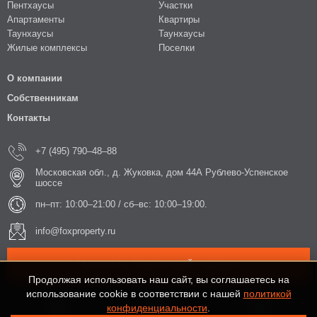
Пентхаусы
Участки
Апартаменты
Квартиры
Таунхаусы
Таунхаусы
Жилые комплексы
Поселки
О компании
Собственникам
Контакты
+7 (495) 790–48–88
Московская обл., д. Жуковка, дом 44А Рублево-Успенское
шоссе
пн–пт: 10:00–21:00 / сб–вс: 10:00–19:00.
info@foxproperty.ru
ЗАКАЗАТЬ ОБРАТНЫЙ ЗВОНОК
Продолжая использовать наш сайт, вы соглашаетесь на
использование cookie в соответствии с нашей
политикой
конфиденциальности
.