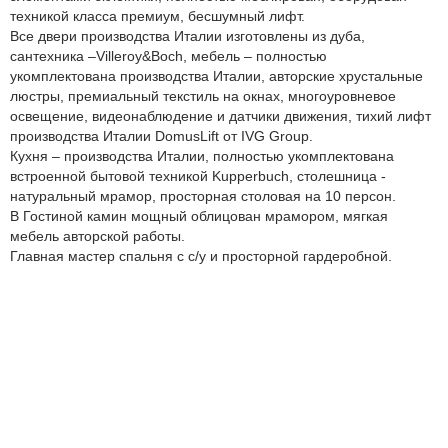
техникой класса премиум, бесшумный лифт.
Все двери производства Италии изготовлены из дуба,
сантехника –Villeroy&Boch, мебель – полностью
укомплектована производства Италии, авторские хрустальные
люстры, премиальный текстиль на окнах, многоуровневое
освещение, видеонаблюдение и датчики движения, тихий лифт
производства Италии DomusLift от IVG Group.
Кухня – производства Италии, полностью укомплектована
встроенной бытовой техникой Kupperbuch, столешница -
натуральный мрамор, просторная столовая на 10 персон.
В Гостиной камин мощный облицован мрамором, мягкая
мебель авторской работы.
Главная мастер спальня с с/у и просторной гардеробной.