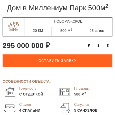
2
дом в Миллениум Парк 500м
НОВОРИЖСКОЕ
2
20 КМ
500 М
25 соток
295 000 000 ₽
₽
$
€
ОСТАВИТЬ ЗАЯВКУ
ОСОБЕННОСТИ ОБЪЕКТА:
Готовность
Площадь
2
С ОТДЕЛКОЙ
500 М
Спален
Санузлов
4 СПАЛЬНИ
5 САНУЗЛОВ