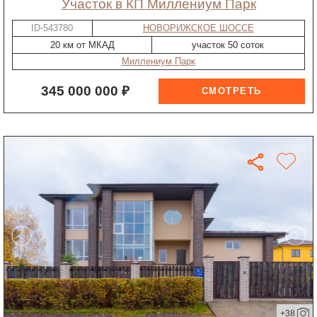
участок в КП Миллениум Парк
ID-543780
НОВОРИЖСКОЕ ШОССЕ
20 км от МКАД
участок 50 соток
Миллениум Парк
345 000 000 ₽
+38