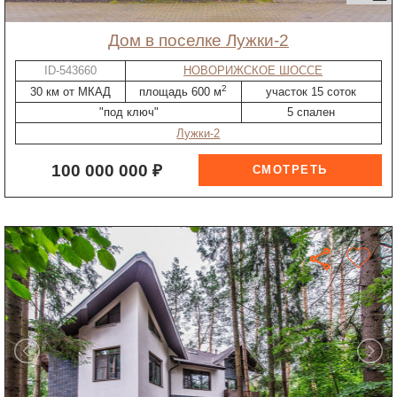
дом в поселке Лужки-2
ID-543660
НОВОРИЖСКОЕ ШОССЕ
2
30 км от МКАД
площадь 600 м
участок 15 соток
"под ключ"
5 спален
Лужки-2
100 000 000 ₽