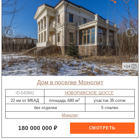
+14
дом в поселке Монолит
ID-543842
НОВОРИЖСКОЕ ШОССЕ
2
22 км от МКАД
площадь 680 м
участок 35 соток
без отделки
5 спален
Монолит
180 000 000 ₽