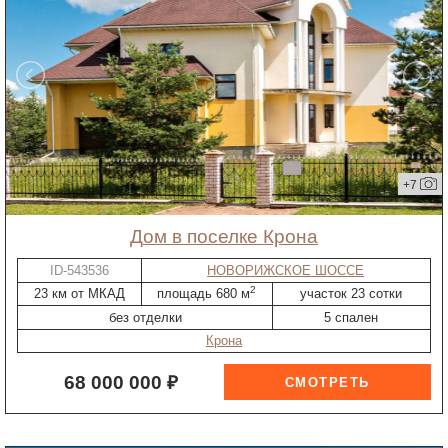
+7
дом в поселке Крона
ID-543536
НОВОРИЖСКОЕ ШОССЕ
2
23 км от МКАД
площадь 680 м
участок 23 сотки
без отделки
5 спален
Крона
68 000 000 ₽