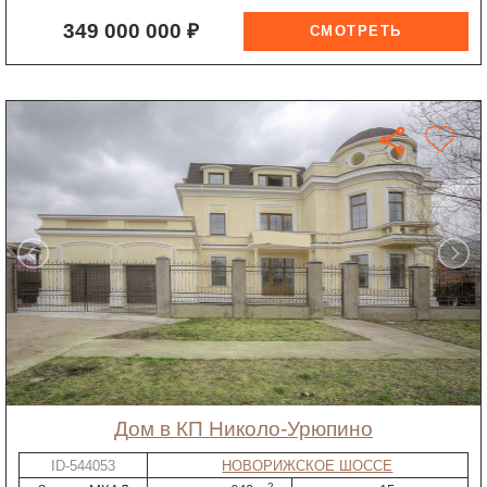
349 000 000 ₽
дом в КП Николо-Урюпино
ID-544053
НОВОРИЖСКОЕ ШОССЕ
2