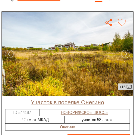
+16
участок в поселке Онегино
ID-544187
НОВОРИЖСКОЕ ШОССЕ
22 км от МКАД
участок 58 соток
Онегино