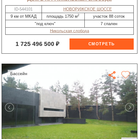
ID-544101
НОВОРИЖСКОЕ ШОССЕ
2
9 км от МКАД
площадь 1750 м
участок 88 соток
"под ключ"
7 спален
Никольская слобода
1 725 496 500 ₽
бассейн