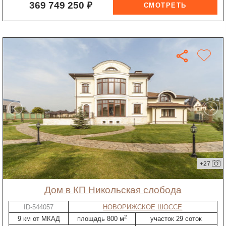
369 749 250 ₽
+27
дом в КП Никольская слобода
ID-544057
НОВОРИЖСКОЕ ШОССЕ
2
9 км от МКАД
площадь 800 м
участок 29 соток