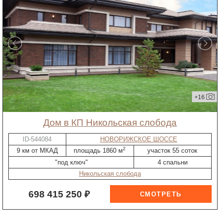
+16
дом в КП Никольская слобода
ID-544084
НОВОРИЖСКОЕ ШОССЕ
2
9 км от МКАД
площадь 1860 м
участок 55 соток
"под ключ"
4 спальни
Никольская слобода
698 415 250 ₽