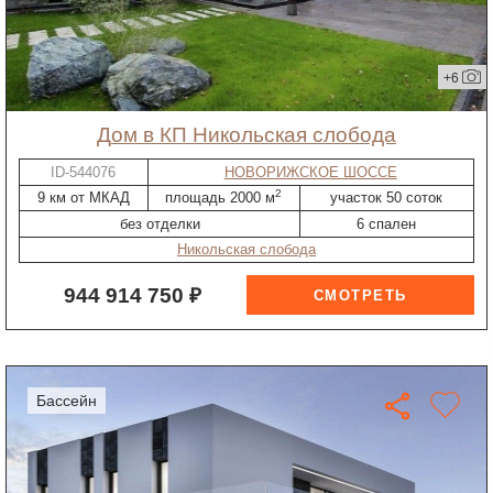
+6
дом в КП Никольская слобода
ID-544076
НОВОРИЖСКОЕ ШОССЕ
2
9 км от МКАД
площадь 2000 м
участок 50 соток
без отделки
6 спален
Никольская слобода
944 914 750 ₽
бассейн