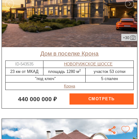
+30
дом в поселке Крона
ID-543535
НОВОРИЖСКОЕ ШОССЕ
2
23 км от МКАД
площадь 1280 м
участок 53 сотки
"под ключ"
5 спален
Крона
440 000 000 ₽